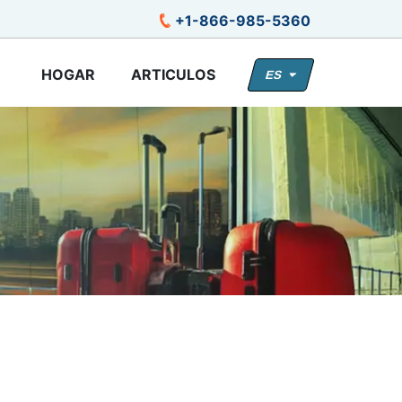
+1-866-985-5360
HOGAR
ARTICULOS
ES