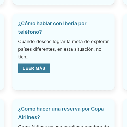
¿Cómo hablar con Iberia por
teléfono?
Cuando deseas lograr la meta de explorar
países diferentes, en esta situación, no
tien...
LEER MÁS
¿Como hacer una reserva por Copa
Airlines?
Copa Airlines es una aerolínea bandera de