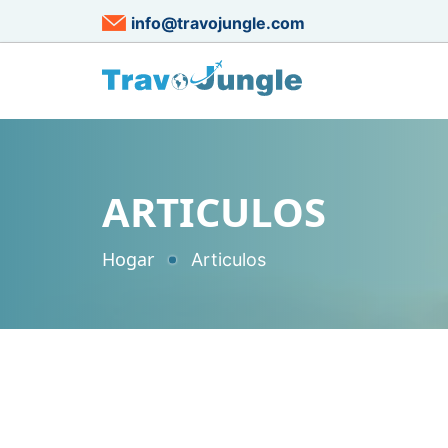
info@travojungle.com
ARTICULOS
Hogar
Articulos