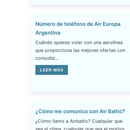
Número de teléfono de Air Europa
Argentina
Cuándo quieres volar con una aerolínea
que proporciona las mejores ofertas con
comodid...
LEER MÁS
¿Cómo me comunico con Air Baltic?
¿Cómo llamo a Airbaltic? Cualquier que
sea el clima, cualquier que sea el motivo,